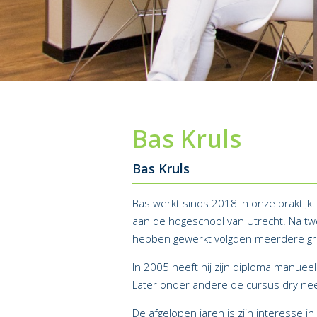
Bas Kruls
Bas Kruls
Bas werkt sinds 2018 in onze praktijk.
aan de hogeschool van Utrecht. Na twe
hebben gewerkt volgden meerdere gro
In 2005 heeft hij zijn diploma manuee
Later onder andere de cursus dry nee
De afgelopen jaren is zijn interesse i