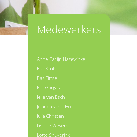
Medewerkers
Anne Carlijn Hazewinkel
Bas Kruls
Bas Tittse
Isis Gorgas
Jelle van Esch
Jolanda van ’t Hof
Julia Christen
Lisette Wevers
Lotte Snuverink