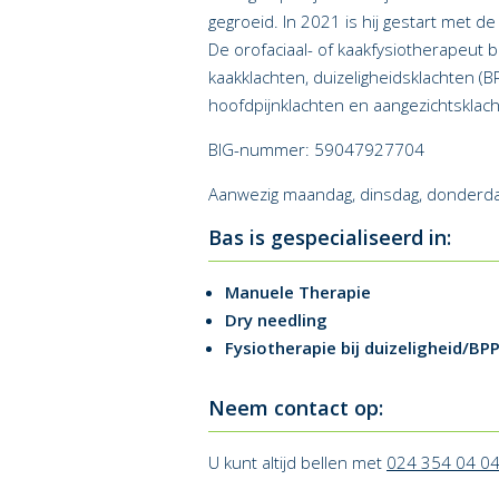
gegroeid. In 2021 is hij gestart met d
De orofaciaal- of kaakfysiotherapeut
kaakklachten, duizeligheidsklachten (
hoofdpijnklachten en aangezichtsklach
BIG-nummer: 59047927704
Aanwezig maandag, dinsdag, donderdag
Bas is gespecialiseerd in:
Manuele Therapie
Dry needling
Fysiotherapie bij duizeligheid/BP
Neem contact op:
U kunt altijd bellen met
024 354 04 0