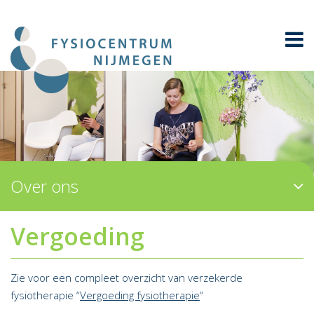
Over ons
Vergoeding
Zie voor een compleet overzicht van verzekerde
fysiotherapie “
Vergoeding fysiotherapie
“