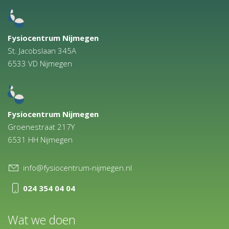
Fysiocentrum Nijmegen
St. Jacobslaan 345A
6533 VD Nijmegen
Fysiocentrum Nijmegen
Groenestraat 217Y
6531 HH Nijmegen
info@fysiocentrum-nijmegen.nl
024 354 04 04
Wat we doen