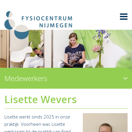
Medewerkers
Lisette Wevers
Lisette werkt sinds 2025 in onze
praktijk. Voorheen was Lisette
werkzaam bij de praktijk van Fred