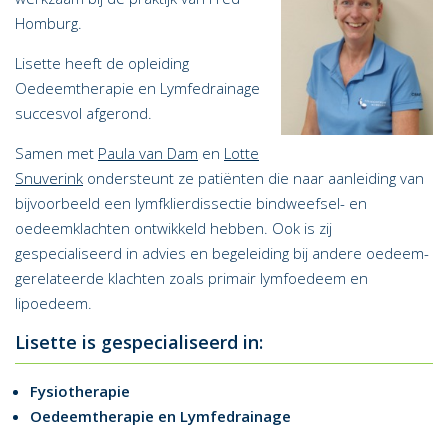
Homburg.
Lisette heeft de opleiding
Oedeemtherapie en Lymfedrainage
succesvol afgerond.
Samen met
Paula van Dam
en
Lotte
Snuverink
ondersteunt ze patiënten die naar aanleiding van
bijvoorbeeld een lymfklierdissectie bindweefsel- en
oedeemklachten ontwikkeld hebben. Ook is zij
gespecialiseerd in advies en begeleiding bij andere oedeem-
gerelateerde klachten zoals primair lymfoedeem en
lipoedeem.
Lisette is gespecialiseerd in:
Fysiotherapie
Oedeemtherapie en Lymfedrainage