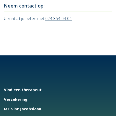
Neem contact op:
U kunt altijd bellen met
024 354 04 04
Vind een therapeut
Verzekering
MC Sint Jacobslaan