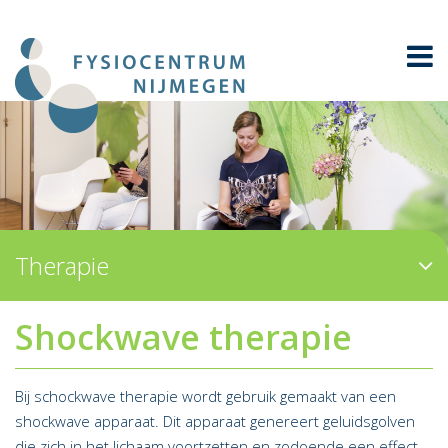
Therapie
Shockwave therapie
Bij schockwave therapie wordt gebruik gemaakt van een
shockwave apparaat. Dit apparaat genereert geluidsgolven
die zich in het lichaam voortzetten en zodoende een effect