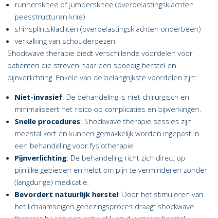
runnersknee of jumpersknee (overbelastingsklachten
peesstructuren knie)
shinsplintsklachten (overbelastingsklachten onderbeen)
verkalking van schouderpezen
Shockwave therapie biedt verschillende voordelen voor
patiënten die streven naar een spoedig herstel en
pijnverlichting. Enkele van de belangrijkste voordelen zijn:
Niet-invasief
: De behandeling is niet-chirurgisch en
minimaliseert het risico op complicaties en bijwerkingen.
Snelle procedures
: Shockwave therapie sessies zijn
meestal kort en kunnen gemakkelijk worden ingepast in
een behandeling voor fysiotherapie
Pijnverlichting
: De behandeling richt zich direct op
pijnlijke gebieden en helpt om pijn te verminderen zonder
(langdurige) medicatie.
Bevordert natuurlijk herstel
: Door het stimuleren van
het lichaamseigen genezingsproces draagt shockwave