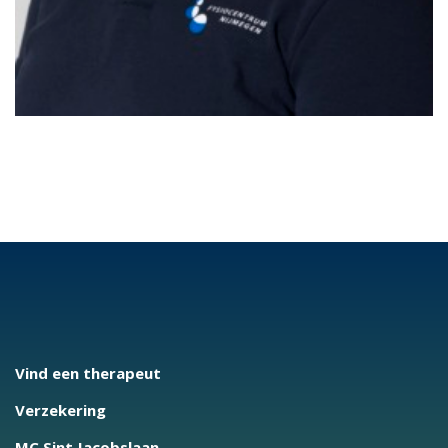
Vind een therapeut
Verzekering
MC Sint Jacobslaan