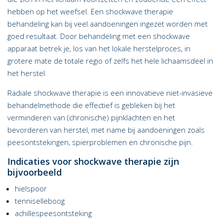
hebben op het weefsel. Een shockwave therapie
behandeling kan bij veel aandoeningen ingezet worden met
goed resultaat. Door behandeling met een shockwave
apparaat betrek je, los van het lokale herstelproces, in
grotere mate de totale regio of zelfs het hele lichaamsdeel in
het herstel.
Radiale shockwave therapie is een innovatieve niet-invasieve
behandelmethode die effectief is gebleken bij het
verminderen van (chronische) pijnklachten en het
bevorderen van herstel, met name bij aandoeningen zoals
peesontstekingen, spierproblemen en chronische pijn.
Indicaties voor shockwave therapie zijn
bijvoorbeeld
hielspoor
tenniselleboog
achillespeesontsteking