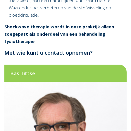
therapie bij aan een natuurlijk en duurzaam herstel.
Waaronder het verbeteren van de stofwisseling en
bloedcirculatie.
Shockwave therapie wordt in onze praktijk alleen
toegepast als onderdeel van een behandeling
fysiotherapie
.
Met wie kunt u contact opnemen?
Bas Tittse