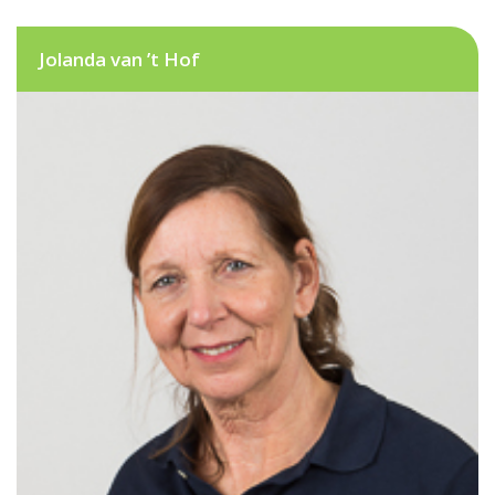
Jolanda van ’t Hof