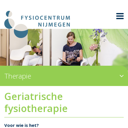
Therapie
Geriatrische
fysiotherapie
Voor wie is het?