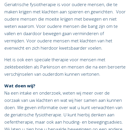
Geriatrische fysiotherapie is voor oudere mensen, die te
maken krijgen met klachten aan spieren en gewrichten. Voor
oudere mensen die moeite krijgen met bewegen en niet
weten waarom. Voor oudere mensen die bang zijn om te
vallen en daardoor bewegen gaan verminderen of
vermijden. Voor oudere mensen met klachten van het
evenwicht en zich hierdoor kwetsbaarder voelen.
Het is ook een speciale therapie voor mensen met
ziektebeelden als Parkinson en mensen die na een beroerte
verschijnselen van ouderdom kunnen vertonen.
Wat doen wij?
Na een intake en onderzoek, weten wij meer over de
oorzaak van uw klachten en wat wij hier samen aan kunnen
doen. We geven informatie over wat u kunt verwachten van
de geriatrische fysiotherapie. U kunt hierbij denken aan
oefentherapie, maar ook aan houding- en bewegingsadvies.
Wij laten u zien hoe u bepaalde bewegingen op een andere